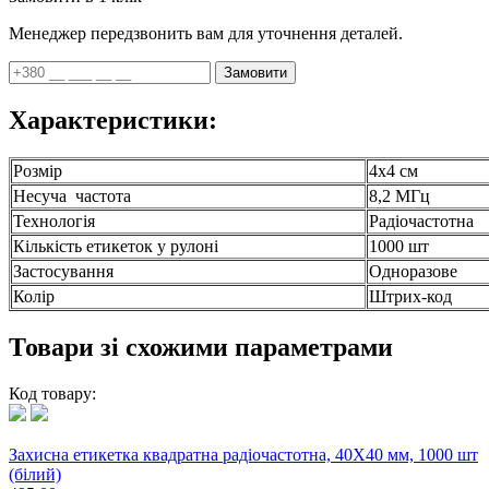
Менеджер передзвонить вам для уточнення деталей.
Замовити
Характеристики:
Розмір
4х4 см
Несуча частота
8,2 МГц
Технологія
Радіочастотна
Кількість етикеток у рулоні
1000 шт
Застосування
Одноразове
Колір
Штрих-код
Товари зі схожими параметрами
Код товару:
Захисна етикетка квадратна радіочастотна, 40X40 мм, 1000 шт
(білий)