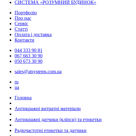
СИСТЕМА «РОЗУМНИЙ БУДИНОК»
Портфоліо
Про нас
Сервіс
Статті
Оплата і доставка
Контакти
044 333 90 81
067 663 30 90
050 673 30 90
sales@atsystems.com.ua
ru
ua
Головна
Антикражні витратні матеріали
Антикражні датчики (кліпси) та етикетки
Радіочастотні етикетки та датчики