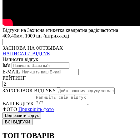
Відгуки на Захисна етикетка квадратна радіочастотна
40Х40мм, 1000 шт (штрих-код)
ЗАСНОВА НА 0ОТЗЫВАХ
НАПИСАТИ ВІДГУК
Написати відгук
Ім'я
E-MAIL
РЕЙТИНГ
ЗАГОЛОВОК ВІДГУКУ
ВАШ ВІДГУК
ФОТО
Прикріпіть фото
Відправити відгук
ВСІ ВІДГУКИ
ТОП ТОВАРІВ