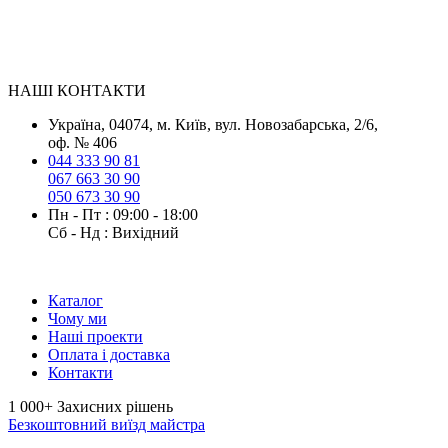
НАШІ КОНТАКТИ
Українa, 04074, м. Київ, вул. Новозабарська, 2/6,
оф. № 406
044 333 90 81
067 663 30 90
050 673 30 90
Пн - Пт : 09:00 - 18:00
Сб - Нд : Вихідний
Каталог
Чому ми
Наші проекти
Оплата і доставка
Контакти
1 000+
Захисних рішень
Безкоштовний виїзд майстра