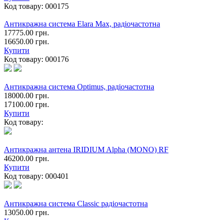
Код товару:
000175
Антикражна система Elara Max, радіочастотна
17775.00 грн.
16650.00 грн.
Купити
Код товару:
000176
Антикражна система Optimus, радіочастотна
18000.00 грн.
17100.00 грн.
Купити
Код товару:
Антикражна антена IRIDIUM Alpha (MONO) RF
46200.00 грн.
Купити
Код товару:
000401
Антикражна система Сlassic радіочастотна
13050.00 грн.