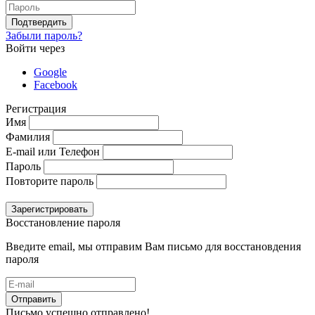
Подтвердить
Забыли пароль?
Войти через
Google
Facebook
Регистрация
Имя
Фамилия
E-mail или Телефон
Пароль
Повторите пароль
Зарегистрировать
Восстановление пароля
Введите email, мы отправим Вам письмо для восстановдения
пароля
Отправить
Письмо успешно отправлено!