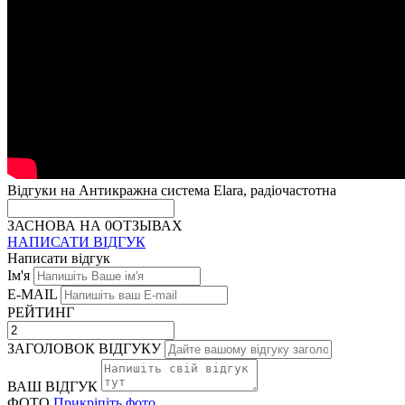
Відгуки на Антикражна система Elara, радіочастотна
ЗАСНОВА НА 0ОТЗЫВАХ
НАПИСАТИ ВІДГУК
Написати відгук
Ім'я
E-MAIL
РЕЙТИНГ
ЗАГОЛОВОК ВІДГУКУ
ВАШ ВІДГУК
ФОТО
Прикріпіть фото