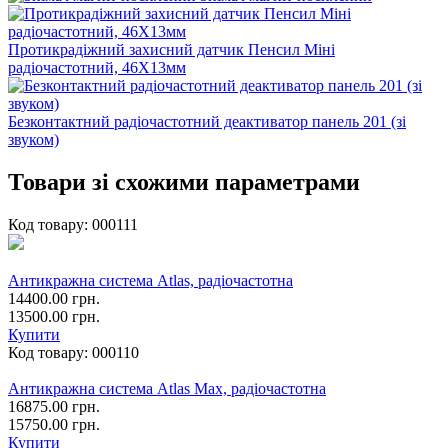
Протикрадіжний захисний датчик Пенсил Міні
радіочастотний, 46X13мм
Безконтактний радіочастотний деактиватор панель 201 (зі
звуком)
Товари зі схожими параметрами
Код товару:
000111
Антикражна система Atlas, радіочастотна
14400.00 грн.
13500.00 грн.
Купити
Код товару:
000110
Антикражна система Atlas Max, радіочастотна
16875.00 грн.
15750.00 грн.
Купити