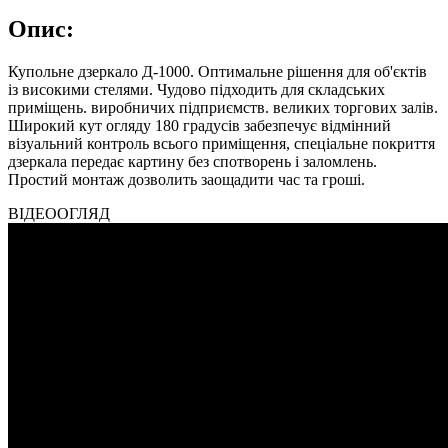
Опис:
Купольне дзеркало Д-1000. Оптимальне рішення для об'єктів
із високими стелями. Чудово підходить для складських
приміщень. виробничих підприємств. великих торгових залів.
Широкий кут огляду 180 градусів забезпечує відмінний
візуальний контроль всього приміщення, спеціальне покриття
дзеркала передає картину без спотворень і заломлень.
Простий монтаж дозволить заощадити час та гроші.
ВІДЕООГЛЯД