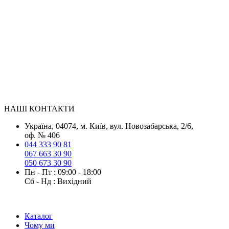
НАШІ КОНТАКТИ
Українa, 04074, м. Київ, вул. Новозабарська, 2/6,
оф. № 406
044 333 90 81
067 663 30 90
050 673 30 90
Пн - Пт : 09:00 - 18:00
Сб - Нд : Вихідний
Каталог
Чому ми