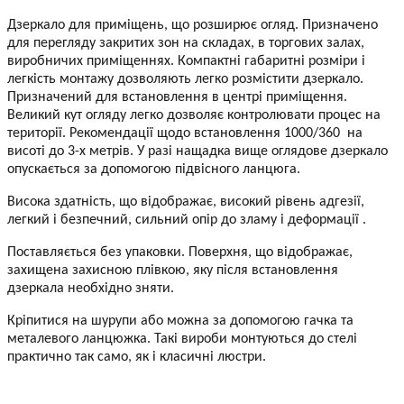
Дзеркало для приміщень, що розширює огляд. Призначено
для перегляду закритих зон на складах, в торгових залах,
виробничих приміщеннях. Компактні габаритні розміри і
легкість монтажу дозволяють легко розмістити дзеркало.
Призначений для встановлення в центрі приміщення.
Великий кут огляду легко дозволяє контролювати процес на
території. Рекомендації щодо встановлення 1000/360 на
висоті до 3-х метрів. У разі нащадка вище оглядове дзеркало
опускається за допомогою підвісного ланцюга.
Висока здатність, що відображає, високий рівень адгезії,
легкий і безпечний, сильний опір до зламу і деформації .
Поставляється без упаковки. Поверхня, що відображає,
захищена захисною плівкою, яку після встановлення
дзеркала необхідно зняти.
Кріпитися на шурупи або можна за допомогою гачка та
металевого ланцюжка. Такі вироби монтуються до стелі
практично так само, як і класичні люстри.