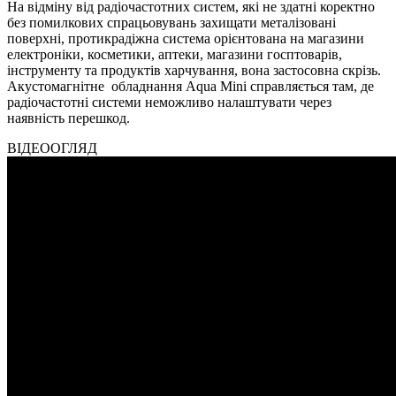
На відміну від радіочастотних систем, які не здатні коректно
без помилкових спрацьовувань захищати металізовані
поверхні, протикрадіжна система орієнтована на магазини
електроніки, косметики, аптеки, магазини госптоварів,
інструменту та продуктів харчування, вона застосовна скрізь.
Акустомагнітне обладнання Aqua Mini справляється там, де
радіочастотні системи неможливо налаштувати через
наявність перешкод.
ВІДЕООГЛЯД