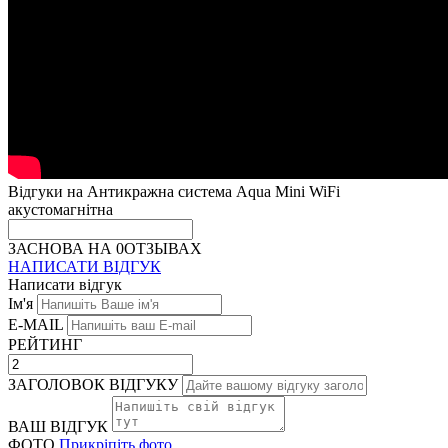
Відгуки на Антикражна система Aqua Mini WiFi
акустомагнітна
ЗАСНОВА НА 0ОТЗЫВАХ
НАПИСАТИ ВІДГУК
Написати відгук
Ім'я
E-MAIL
РЕЙТИНГ
ЗАГОЛОВОК ВІДГУКУ
ВАШ ВІДГУК
ФОТО
Прикріпіть фото