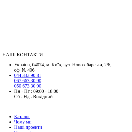
НАШІ КОНТАКТИ
Українa, 04074, м. Київ, вул. Новозабарська, 2/6,
оф. № 406
044 333 90 81
067 663 30 90
050 673 30 90
Пн - Пт : 09:00 - 18:00
Сб - Нд : Вихідний
Каталог
Чому ми
Наші проекти