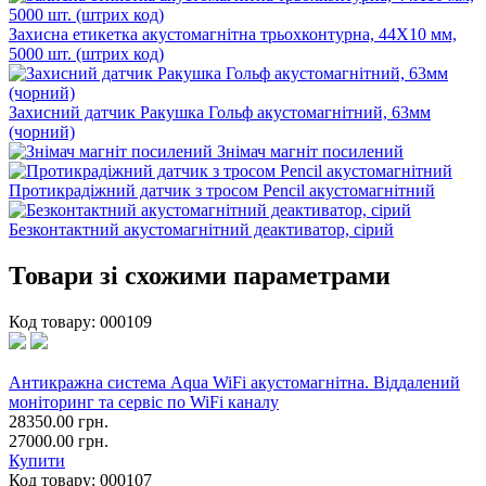
Захисна етикетка акустомагнітна трьохконтурна, 44X10 мм,
5000 шт. (штрих код)
Захисний датчик Ракушка Гольф акустомагнітний, 63мм
(чорний)
Знімач магніт посилений
Протикрадіжний датчик з тросом Pencil акустомагнітний
Безконтактний акустомагнітний деактиватор, сірий
Товари зі схожими параметрами
Код товару:
000109
Антикражна система Aqua WiFi акустомагнітна. Віддалений
моніторинг та сервіс по WiFi каналу
28350.00 грн.
27000.00 грн.
Купити
Код товару:
000107