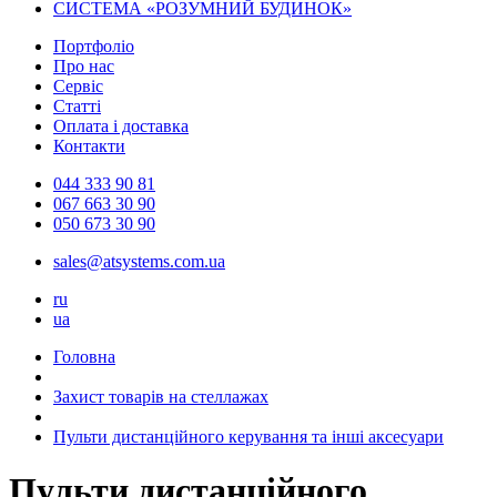
СИСТЕМА «РОЗУМНИЙ БУДИНОК»
Портфоліо
Про нас
Сервіс
Статті
Оплата і доставка
Контакти
044 333 90 81
067 663 30 90
050 673 30 90
sales@atsystems.com.ua
ru
ua
Головна
Захист товарів на стеллажах
Пульти дистанційного керування та інші аксесуари
Пульти дистанційного