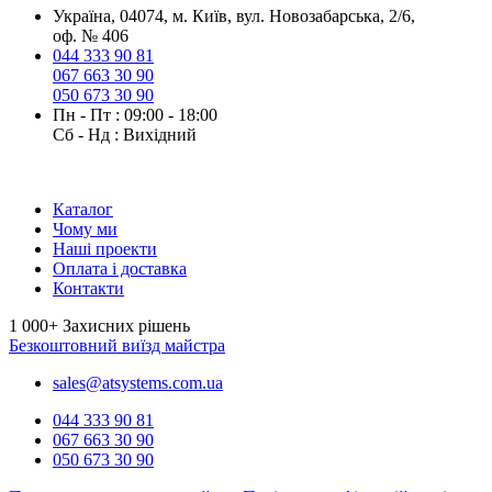
Українa, 04074, м. Київ, вул. Новозабарська, 2/6,
оф. № 406
044 333 90 81
067 663 30 90
050 673 30 90
Пн - Пт : 09:00 - 18:00
Сб - Нд : Вихідний
Каталог
Чому ми
Наші проекти
Оплата і доставка
Контакти
1 000+
Захисних рішень
Безкоштовний виїзд майстра
sales@atsystems.com.ua
044 333 90 81
067 663 30 90
050 673 30 90