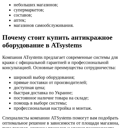
небольших магазинов;
супермаркетов;
составов;
аптек;
магазинов самообслуживания.
Почему стоит купить антикражное
оборудование в ATsystems
Компания ATsystems предлагает современные системы для
кражи с официальной гарантией и профессиональной
консультацией. Основные преимущества сотрудничества:
широкий выбор оборудования;
прямые поставки от производителей;
доступная цена;
быстрая доставка по Украине;
постоянное наличие товара на складе;
помощь в выборе системы;
профессиональная настройка и монтаж.
Специалисты компании ATSystems помогут вам подобрать
оптимальное решение в зависимости от площади магазина,