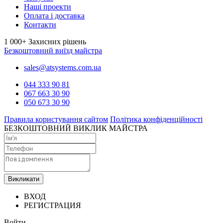
Наші проекти
Оплата і доставка
Контакти
1 000+
Захисних рішень
Безкоштовний виїзд майстра
sales@atsystems.com.ua
044 333 90 81
067 663 30 90
050 673 30 90
Правила користування сайтом
Політика конфіденційності
БЕЗКОШТОВНИЙ ВИКЛИК МАЙСТРА
Викликати
ВХОД
РЕГИСТРАЦИЯ
Войти