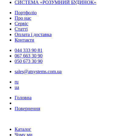
СИСТЕМА «РОЗУМНИЙ БУДИНОК»
Портфоліо
Про нас
Сервіс
Статті
Оплата і доставка
Контакти
044 333 90 81
067 663 30 90
050 673 30 90
sales@atsystems.com.ua
ru
ua
Головна
Повернення
Каталог
Чому ми